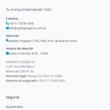
Tu tranquilidad desde 1922
Contacto
+54 11 7078-7068
info@aylingseguros.com.ar
Dirección
Hipólito Yrigoyen 1754, Pilar, Pcia. de Buenos Aires
Horario de atención
Lunes a Viernes: 9:00 - 18:00
DENNETT AYLING SA
CUIT 30-61987085-5
Matrícula SSN N° 30
Domicilio legal:
Tacuarí 32, Piso 10, CABA
Atención al asegurado:
+54 9 11 5180-5892
Seguros
Automotor