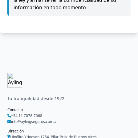
la ley y a mantener la confidencialidad de su
información en todo momento.
Tu tranquilidad desde 1922
Contacto
+54 11 7078-7068
info@aylingseguros.com.ar
Dirección
Hipólito Yrigoyen 1754, Pilar, Pcia. de Buenos Aires