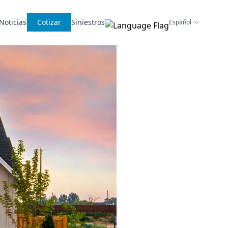
Noticias
Cotizar
Siniestros