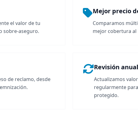
Mejor precio 
te el valor de tu
Comparamos múltip
 o sobre-aseguro.
mejor cobertura al
Revisión anua
so de reclamo, desde
Actualizamos valo
demnización.
regularmente para
protegido.