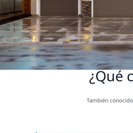
¿Qué 
También conocido 