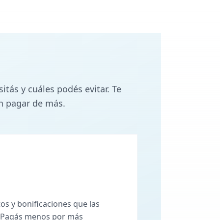
ás y cuáles podés evitar. Te
n pagar de más.
os y bonificaciones que las
. Pagás menos por más