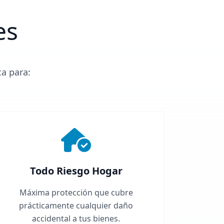
es
ca para:
Todo Riesgo Hogar
Máxima protección que cubre
prácticamente cualquier daño
accidental a tus bienes.