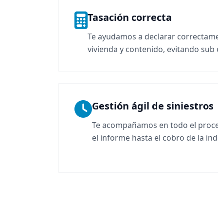
Tasación correcta
Te ayudamos a declarar correctamen
vivienda y contenido, evitando sub
Gestión ágil de siniestros
Te acompañamos en todo el proce
el informe hasta el cobro de la in