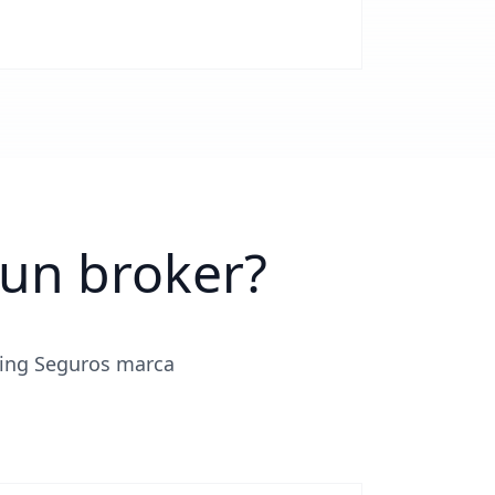
 un broker?
ling Seguros marca