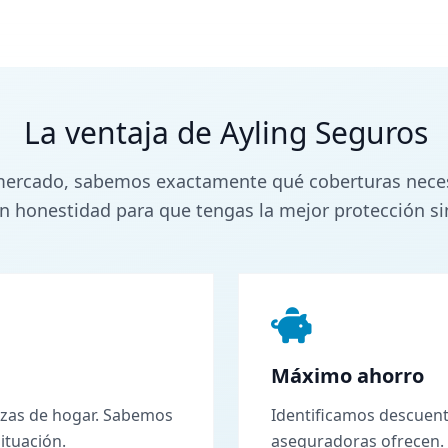
La ventaja de Ayling Seguros
ercado, sabemos exactamente qué coberturas necesit
 honestidad para que tengas la mejor protección si
Máximo ahorro
izas de hogar. Sabemos
Identificamos descuent
ituación.
aseguradoras ofrecen