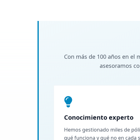
Con más de 100 años en el m
asesoramos con
Conocimiento experto
Hemos gestionado miles de pól
qué funciona y qué no en cada s