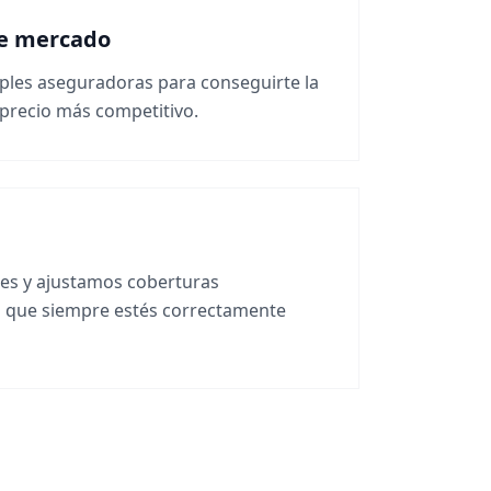
de mercado
les aseguradoras para conseguirte la
 precio más competitivo.
l
res y ajustamos coberturas
 que siempre estés correctamente