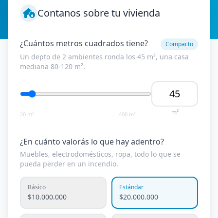
Contanos sobre tu vivienda
¿Cuántos metros cuadrados tiene?
Compacto
Un depto de 2 ambientes ronda los 45 m², una casa
mediana 80-120 m².
m²
20 m²
400 m²
¿En cuánto valorás lo que hay adentro?
Muebles, electrodomésticos, ropa, todo lo que se
pueda perder en un incendio.
Básico
Estándar
$10.000.000
$20.000.000