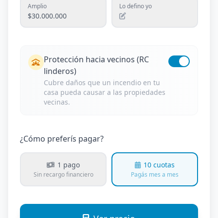
Amplio
Lo defino yo
$30.000.000
Protección hacia vecinos (RC
linderos)
Cubre daños que un incendio en tu
casa pueda causar a las propiedades
vecinas.
¿Cómo preferís pagar?
1 pago
10 cuotas
Sin recargo financiero
Pagás mes a mes