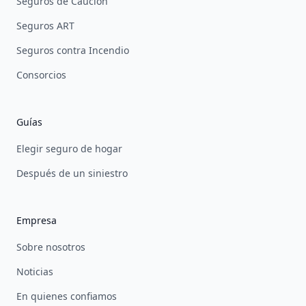
Seguros de Caución
Seguros ART
Seguros contra Incendio
Consorcios
Guías
Elegir seguro de hogar
Después de un siniestro
Empresa
Sobre nosotros
Noticias
En quienes confiamos