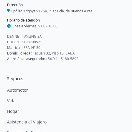
Dirección
Hipólito Yrigoyen 1754, Pilar, Pcia. de Buenos Aires
Horario de atención
Lunes a Viernes: 9:00 - 18:00
DENNETT AYLING SA
CUIT 30-61987085-5
Matrícula SSN N° 30
Domicilio legal:
Tacuarí 32, Piso 10, CABA
Atención al asegurado:
+54 9 11 5180-5892
Seguros
Automotor
Vida
Hogar
Asistencia al Viajero