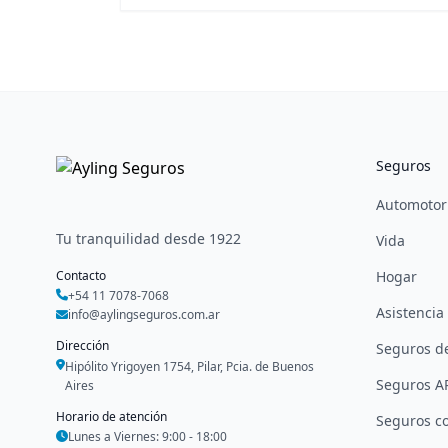
Seguros
Automotor
Tu tranquilidad desde 1922
Vida
Contacto
Hogar
+54 11 7078-7068
Asistencia 
info@aylingseguros.com.ar
Dirección
Seguros d
Hipólito Yrigoyen 1754, Pilar, Pcia. de Buenos
Seguros A
Aires
Horario de atención
Seguros co
Lunes a Viernes: 9:00 - 18:00