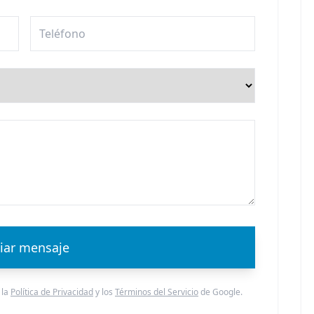
iar mensaje
 la
Política de Privacidad
y los
Términos del Servicio
de Google.