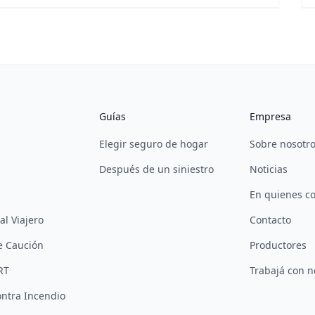
Guías
Empresa
Elegir seguro de hogar
Sobre nosotr
Después de un siniestro
Noticias
En quienes c
al Viajero
Contacto
e Caución
Productores
RT
Trabajá con n
ntra Incendio