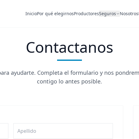
Inicio
Por qué elegirnos
Productores
Seguros
Nosotros
Contactanos
ara ayudarte. Completa el formulario y nos pondre
contigo lo antes posible.